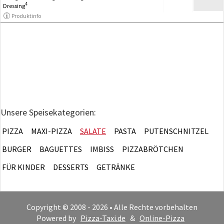
4
Dressing
Produktinfo
Unsere Speisekategorien:
PIZZA
MAXI-PIZZA
SALATE
PASTA
PUTENSCHNITZEL
BURGER
BAGUETTES
IMBISS
PIZZABRÖTCHEN
FÜR KINDER
DESSERTS
GETRÄNKE
Copyright © 2008 - 2026 • Alle Rechte vorbehalten
Powered by
Pizza-Taxi.de
&
Online-Pizza